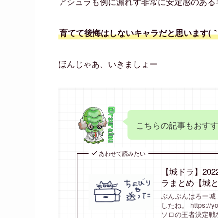
アシュラも例に漏れず非常に安定感のある
育てて後悔はしないキャラだと思います(｀･
ほんじゃあ、いきましょー
こちらの記事もおす
あわせて読みたい
【城ドラ】20
ラまとめ【城
ぶんぶんはろー城ド
したね。 https:/
ソロの王者決定戦