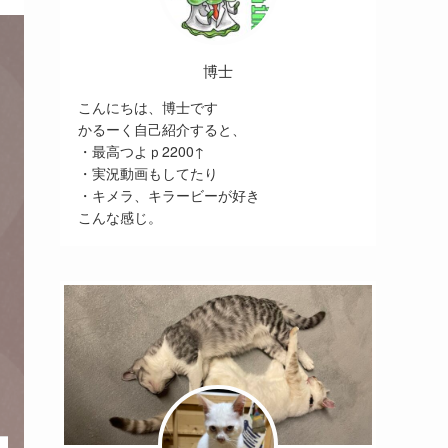
博士
こんにちは、博士です
かるーく自己紹介すると、
・最高つよｐ2200↑
・実況動画もしてたり
・キメラ、キラービーが好き
こんな感じ。