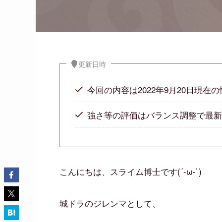
更新日時
今回の内容は2022年9月20日現在
強さ等の評価はバランス調整で最新と
こんにちは、スライム博士です(´-ω-`)
城ドラのジレンマとして、