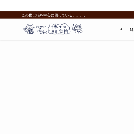
この世は猫を中心に回っている。。。。