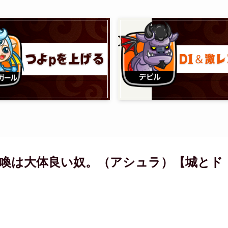
召喚は大体良い奴。（アシュラ）【城とド