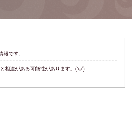
の情報です。
相違がある可能性があります。(‘ω’)