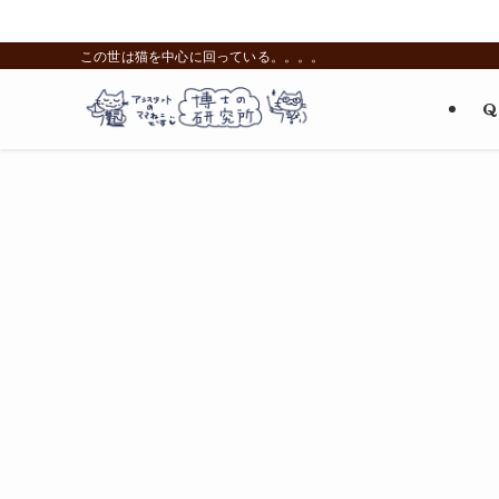
この世は猫を中心に回っている。。。。