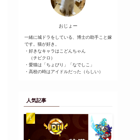
おじょー
一緒に城ドラをしている、博士の助手こと嫁
です。猫が好き。
・好きなキャラはこどんちゃん
（チビクロ）
・愛猫は「ちょびり」「なでしこ」
・高校の時はアイドルだった（らしい）
人気記事