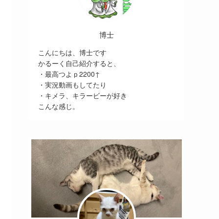
博士
こんにちは、博士です
かるーく自己紹介すると、
・最高つよｐ2200↑
・実況動画もしてたり
・キメラ、キラービーが好き
こんな感じ。