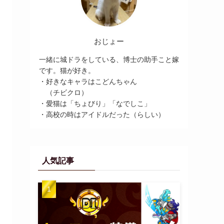
おじょー
一緒に城ドラをしている、博士の助手こと嫁
です。猫が好き。
・好きなキャラはこどんちゃん
（チビクロ）
・愛猫は「ちょびり」「なでしこ」
・高校の時はアイドルだった（らしい）
人気記事