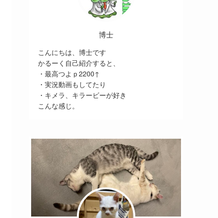
博士
こんにちは、博士です
かるーく自己紹介すると、
・最高つよｐ2200↑
・実況動画もしてたり
・キメラ、キラービーが好き
こんな感じ。