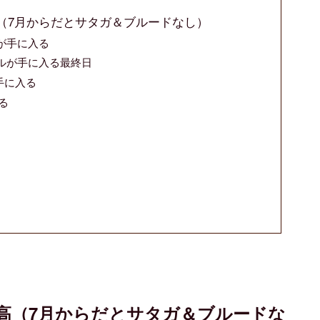
高（7月からだとサタガ＆ブルードなし）
が手に入る
ールが手に入る最終日
手に入る
る
最高（7月からだとサタガ＆ブルードな