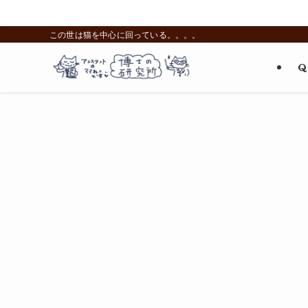
この世は猫を中心に回っている。。。。