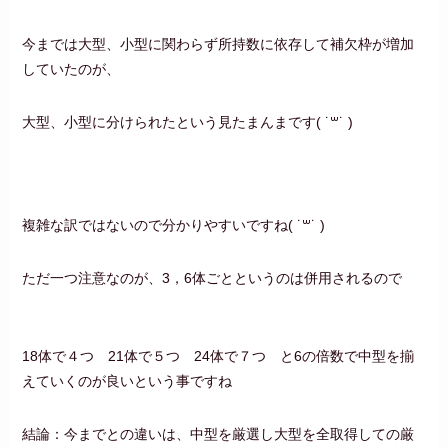
今までは大型、小型に関わらず所持数に依存して補欠枠が増加
していたのが、
大型、小型に分けられたという見たまんまです‪( ˙꒳​˙ )
複雑な訳ではないので分かりやすいですね‪( ˙꒳​˙ )
ただ一つ注意なのが、3，6体ごとというのは併用されるので
18体で４つ 21体で５つ 24体で７つ と6の倍数で中型を揃
えていくのが良いという事ですね
結論：今までとの違いは、中型を厳選し大型を全取得しての厳