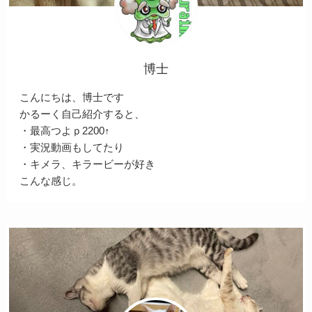
博士
こんにちは、博士です
かるーく自己紹介すると、
・最高つよｐ2200↑
・実況動画もしてたり
・キメラ、キラービーが好き
こんな感じ。