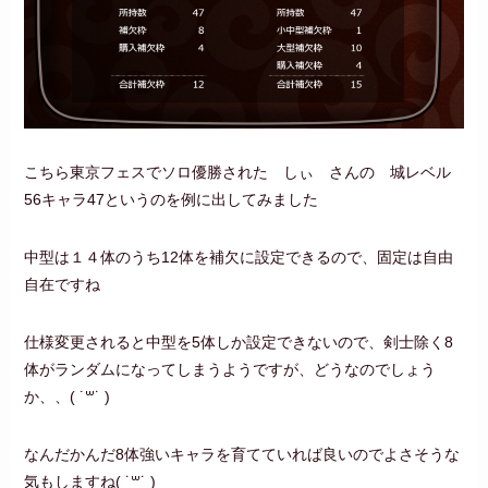
こちら東京フェスでソロ優勝された しぃ さんの 城レベル
56キャラ47というのを例に出してみました
中型は１４体のうち12体を補欠に設定できるので、固定は自由
自在ですね
仕様変更されると中型を5体しか設定できないので、剣士除く8
体がランダムになってしまうようですが、どうなのでしょう
か、、‪( ˙꒳​˙ )
なんだかんだ8体強いキャラを育てていれば良いのでよさそうな
気もしますね‪( ˙꒳​˙ )