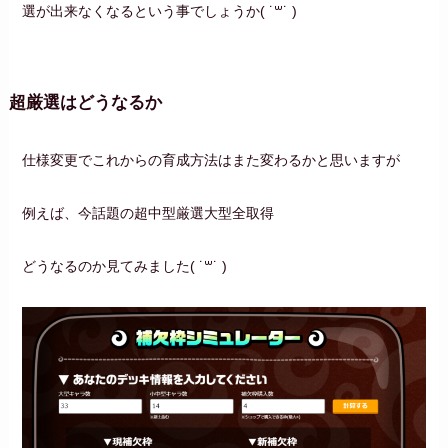
選が出来なくなるという事でしょうか‪( ˙꒳​˙ )
超厳選はどうなるか
仕様変更でこれからの育成方法はまた変わるかと思いますが
例えば、今話題の超中型厳選大型全取得
どうなるのか見てみました‪( ˙꒳​˙ )