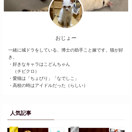
おじょー
一緒に城ドラをしている、博士の助手こと嫁です。猫が好
き。
・好きなキャラはこどんちゃん
（チビクロ）
・愛猫は「ちょびり」「なでしこ」
・高校の時はアイドルだった（らしい）
人気記事