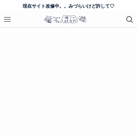
現在サイト改修中。。みづらいけど許して♡