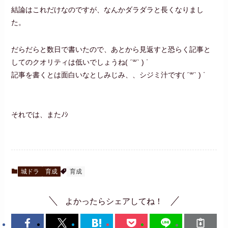
結論はこれだけなのですが、なんかダラダラと長くなりまし
た。
だらだらと数日で書いたので、あとから見返すと恐らく記事と
してのクオリティは低いでしょうね( ˊ꒳ˋ ) ᐝ
記事を書くとは面白いなとしみじみ、、シジミ汁です( ˊ꒳ˋ ) ᐝ
それでは、またﾉｼ
城ドラ
育成
育成
よかったらシェアしてね！