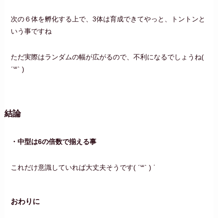
次の６体を孵化する上で、3体は育成できてやっと、トントンと
いう事ですね
ただ実際はランダムの幅が広がるので、不利になるでしょうね(
ˊ꒳ˋ )
結論
・中型は6の倍数で揃える事
これだけ意識していれば大丈夫そうです( ˊ꒳ˋ ) ᐝ
おわりに