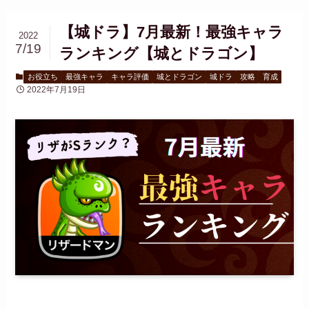
【城ドラ】7月最新！最強キャラ
2022
7/19
ランキング【城とドラゴン】
お役立ち
最強キャラ
キャラ評価
城とドラゴン
城ドラ
攻略
育成
2022年7月19日