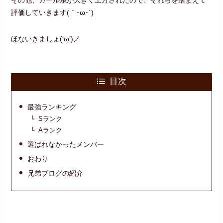
評価していきます(｀･ω･´)
ほないきましょ(‘ω’)ノ
目次
最強ランキング
Sランク
Aランク
選ばれなかったメンバー
おわり
兄弟ブログの紹介