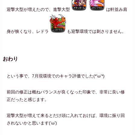
迎撃大型が増えたので、進撃大型
は軒並み肩
身が狭くなり、レドラ
も迎撃環境では刺さりません。
おわり
という事で、7月現環境でのキャラ評価でした(*’ω’*)
前回の修正は概ねバランスが良くなった印象で、非常に良い修
正だったと感じます。
迎撃大型が増えて来るとだけ頭に入れておけば、環境に振り回
されないかと思います(‘ω’)