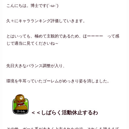
こんにちは。博士です(´-ω-`)
久々にキャラランキング評価していきます。
とはいっても、極めて主観的であるため、ほーーーー って感
じで適当に見てくださいね～
先日大きなバランス調整が入り、
環境を牛耳っていたゴーレムがめっきり姿を消しました。
＜＜しばらく活動休止するわ
その他、ガール系が大きく上方されたので、それらを踏まえて