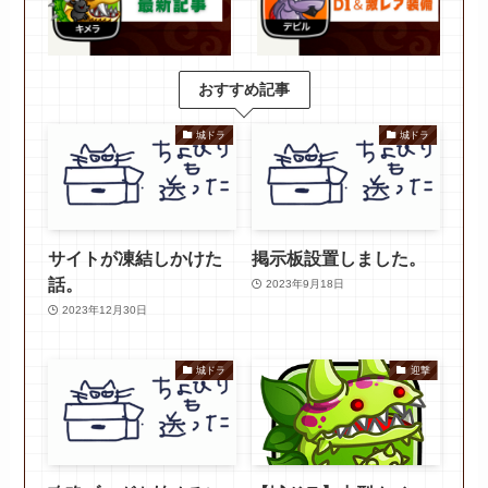
おすすめ記事
城ドラ
城ドラ
サイトが凍結しかけた
掲示板設置しました。
話。
2023年9月18日
2023年12月30日
城ドラ
迎撃