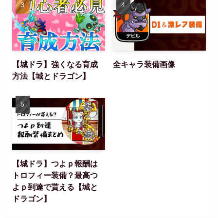
【城ドラ】強くなる育成
全キャラ装備画像
方法【城とドラゴン】
【城ドラ】つよｐ報酬は
トロフィー装備？最高つ
よｐ到達で貰える【城と
ドラゴン】