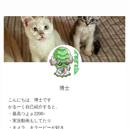
博士
こんにちは、博士です
かるーく自己紹介すると、
・最高つよｐ2200↑
・実況動画もしてたり
・キメラ、キラービーが好き