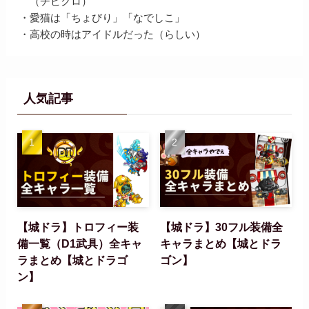
（チビクロ）
・愛猫は「ちょびり」「なでしこ」
・高校の時はアイドルだった（らしい）
人気記事
【城ドラ】トロフィー装
【城ドラ】30フル装備全
備一覧（D1武具）全キャ
キャラまとめ【城とドラ
ラまとめ【城とドラゴ
ゴン】
ン】