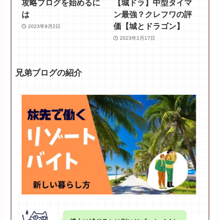
攻略ブログを始めるに
【城ドラ】中型タイマ
は
ン最強？クレフワの評
価【城とドラゴン】
2023年9月2日
2023年1月17日
兄弟ブログの紹介