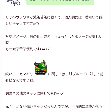
リザのウラワザが滅茶苦茶に強くて、個人的には一番引いて嬉
しいキャラです(*’ω’*)
対空ダメージ、砦の剣士弾き、ちょっとしたダメージが欲しい
時、、、
もー滅茶苦茶便利です(‘ω’)ノ
続いて、カマキリ
に関しては、対ブルードに対して超
有効なんですよね。
勿論その他のキャラに関しても(‘ω’)ノ
元々、かなり強いキャラだったんですが、一時的に環境が落ち