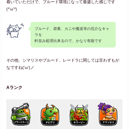
着いていただけで、ブルード環境になって最盛した感じです
(*’ω’*)
ブルード、砦裏、カニや魔道等の厄介なキャ
ラを
軒並み処理出来るので、かなり有能です
その他、シマリスやブルード、レードラに関しては言わずもが
なですね(‘ω’)ノ
Aランク