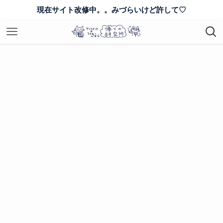
現在サイト改修中。。みづらいけど許して♡