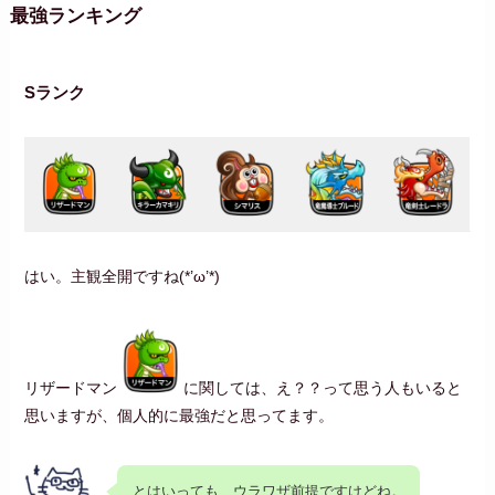
最強ランキング
Sランク
はい。主観全開ですね(*’ω’*)
リザードマン
に関しては、え？？って思う人もいると
思いますが、個人的に最強だと思ってます。
とはいっても、ウラワザ前提ですけどね。