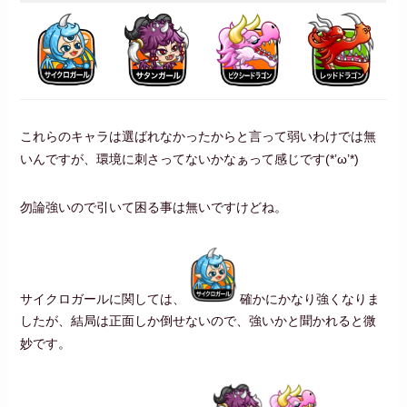
これらのキャラは選ばれなかったからと言って弱いわけでは無
いんですが、環境に刺さってないかなぁって感じです(*’ω’*)
勿論強いので引いて困る事は無いですけどね。
サイクロガールに関しては、
確かにかなり強くなりま
したが、結局は正面しか倒せないので、強いかと聞かれると微
妙です。