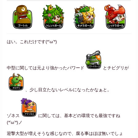
はい。これだけです(*’ω’*)
中型に関しては元より強かったパワード
とチビグリが
、少し目立たないレベルになったかなぁと。
ゾネス
に関しては、基本どの環境でも最強ですね
(*’ω’*)ノ
迎撃大型が増えそうな感じなので、腐る事はほぼ無いでしょ