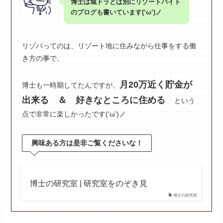
博士は城ドラとは別にリゾートバイト
のブログも書いています(‘ω’)ノ
リゾバってのは、リゾート地に住みながら仕事をする働
き方の事で、
月20万近く貯金が
博士も一時期してたんですが、
出来る ＆ 好きなところに住める
という
点で非常に楽しかったです(‘ω’)ノ
興味ある方は是非ご覧くださいな！
博士の研究室 | 研究室をのぞき見
博士の研究室