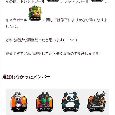
その他、トレントガール
、レッドラガール
、
キメラガール
に関しては修正によりかなり強くなりま
したね。
どれも絶妙な調整だったと思います(｀･ω･´)
絶妙すぎてどれも説明してたら長くなるので割愛します笑
選ばれなかったメンバー