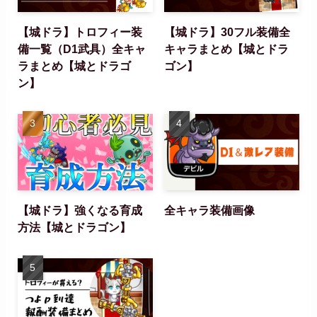
【城ドラ】トロフィー装
【城ドラ】30フル装備全
備一覧（D1武具）全キャ
キャラまとめ【城とドラ
ラまとめ【城とドラゴ
ゴン】
ン】
【城ドラ】強くなる育成
全キャラ装備画像
方法【城とドラゴン】