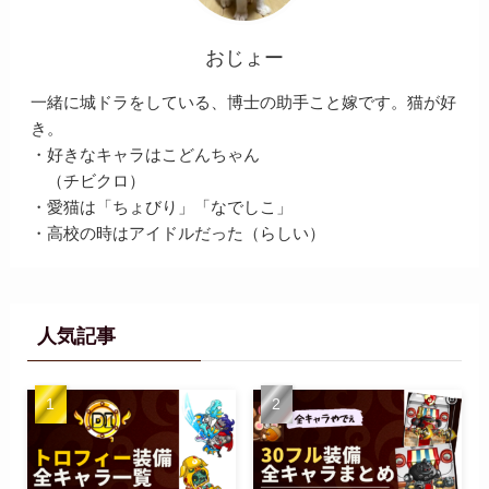
おじょー
一緒に城ドラをしている、博士の助手こと嫁です。猫が好
き。
・好きなキャラはこどんちゃん
（チビクロ）
・愛猫は「ちょびり」「なでしこ」
・高校の時はアイドルだった（らしい）
人気記事