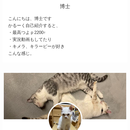
博士
こんにちは、博士です
かるーく自己紹介すると、
・最高つよｐ2200↑
・実況動画もしてたり
・キメラ、キラービーが好き
こんな感じ。