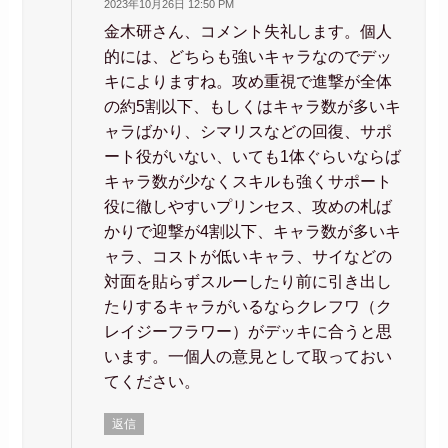
2023年10月26日 12:50 PM
金木研さん、コメント失礼します。個人
的には、どちらも強いキャラなのでデッ
キによりますね。攻め重視で進撃が全体
の約5割以下、もしくはキャラ数が多いキ
ャラばかり、シマリスなどの回復、サポ
ート役がいない、いても1体ぐらいならば
キャラ数が少なくスキルも強くサポート
役に徹しやすいプリンセス、攻めの札ば
かりで迎撃が4割以下、キャラ数が多いキ
ャラ、コストが低いキャラ、サイなどの
対面を貼らずスルーしたり前に引き出し
たりするキャラがいるならクレフワ（ク
レイジーフラワー）がデッキに合うと思
います。一個人の意見として取っておい
てください。
返信