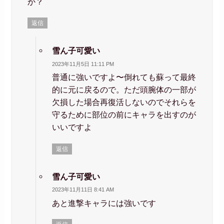
か？
返信
雪ん子可愛い
2023年11月5日 11:11 PM
普通に強いですよ〜倒れても蘇って最終
的に元に戻るので。ただ頭腕体の一部が
欠損した場合再復活しないのでそれらを
守るために部位の前にキャラを出すのが
いいですよ
返信
雪ん子可愛い
2023年11月11日 8:41 AM
あと進撃キャラには強いです