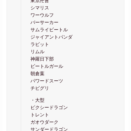
東京卍會
シマリス
ワーウルフ
バーサーカー
サムライビートル
ジャイアントパンダ
ラビット
リムル
神羅日下部
ビートルガール
朝倉葉
パワードスーツ
チビグリ
・大型
ピクシードラゴン
トレント
ガオウダーク
サンダードラゴン