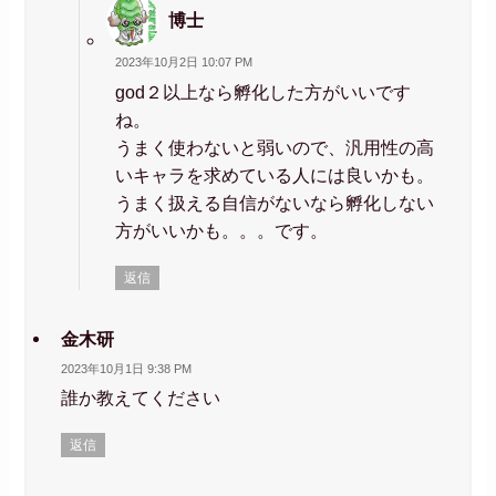
博士
2023年10月2日 10:07 PM
god２以上なら孵化した方がいいです
ね。
うまく使わないと弱いので、汎用性の高
いキャラを求めている人には良いかも。
うまく扱える自信がないなら孵化しない
方がいいかも。。。です。
返信
金木研
2023年10月1日 9:38 PM
誰か教えてください
返信