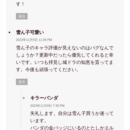
す！
返信
雪ん子可愛い
2023年11月5日 11:09 PM
雪ん子のキャラ評価が見えないのはバグなんで
しょうか？更新中だったら優先してくれると幸
いです。いつも拝見し城ドラの知恵を貰ってま
す。今後も頑張ってください。
返信
キラーパンダ
2023年11月9日 7:30 PM
失礼します。自分は雪ん子買うか迷って
います。
パンダの金バッジにいるのとたしかエル