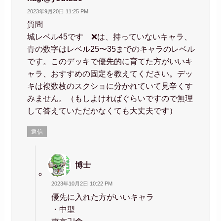
2023年9月20日 11:25 PM
質問
城レベル45です ❌は、持っていないキャラ、
青の数字はレベル25〜35までのキャラのレベル
です。このデッキで優先的に育てた方がいいキ
ャラ、おすすめの固定を教えてください。デッ
キは複数枚のスクショに分かれていて見辛くす
みません。（もしよければぐらいですので無理
して答えていただかなくても大丈夫です）
返信
博士
2023年10月2日 10:22 PM
優先に入れた方がいいキャラ
・中型