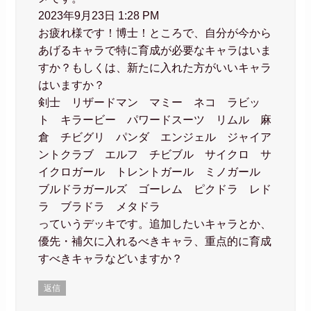
2023年9月23日 1:28 PM
お疲れ様です！博士！ところで、自分が今から
あげるキャラで特に育成が必要なキャラはいま
すか？もしくは、新たに入れた方がいいキャラ
はいますか？
剣士 リザードマン マミー ネコ ラビッ
ト キラービー パワードスーツ リムル 麻
倉 チビグリ パンダ エンジェル ジャイア
ントクラブ エルフ チビブル サイクロ サ
イクロガール トレントガール ミノガール
ブルドラガールズ ゴーレム ピクドラ レド
ラ ブラドラ メタドラ
っていうデッキです。追加したいキャラとか、
優先・補欠に入れるべきキャラ、重点的に育成
すべきキャラなどいますか？
返信