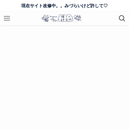
現在サイト改修中。。みづらいけど許して♡