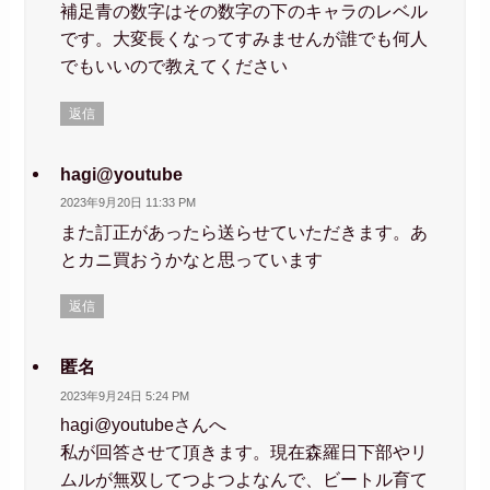
補足青の数字はその数字の下のキャラのレベル
です。大変長くなってすみませんが誰でも何人
でもいいので教えてください
返信
hagi@youtube
2023年9月20日 11:33 PM
また訂正があったら送らせていただきます。あ
とカニ買おうかなと思っています
返信
匿名
2023年9月24日 5:24 PM
hagi@youtubeさんへ
私が回答させて頂きます。現在森羅日下部やリ
ムルが無双してつよつよなんで、ビートル育て