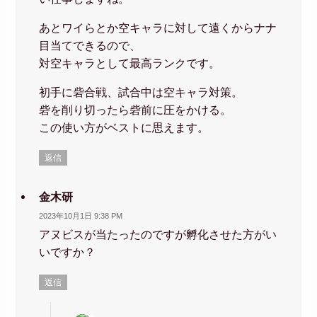
あとワイらとか空キャラに対して遠くからナナ
目当てできるので、
対空キャラとして最高ランクです。
初手に砦合戦、試合中は空キャラ対策。
砦を削り切ったら砦前に圧をかける。
この使い方がベストに思えます。
返信
金木研
2023年10月1日 9:38 PM
アヌビスが当たったのですが孵化させた方がい
いですか？
返信