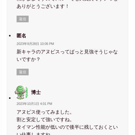
ありがとうございます！
返信
匿名
2023年9月28日 10:06 PM
新キャラのアヌビスってぱっと見強そうじゃな
いですか？
返信
博士
2023年10月1日 4:01 PM
アヌビス使ってみました。
割と安定して強いですね。
タイマン性能が低いので後半に残しておくとい
い仕事しますね。