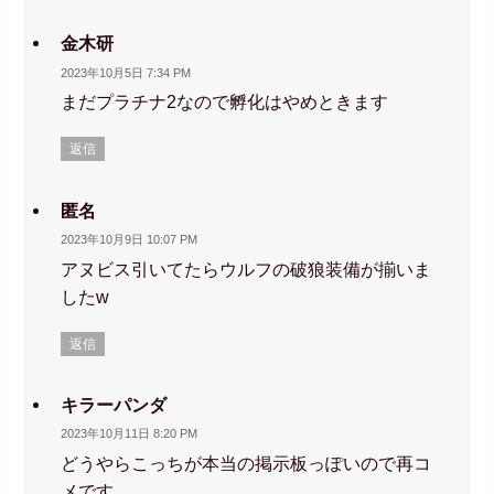
金木研
2023年10月5日 7:34 PM
まだプラチナ2なので孵化はやめときます
返信
匿名
2023年10月9日 10:07 PM
アヌビス引いてたらウルフの破狼装備が揃いま
したw
返信
キラーパンダ
2023年10月11日 8:20 PM
どうやらこっちが本当の掲示板っぽいので再コ
メです。