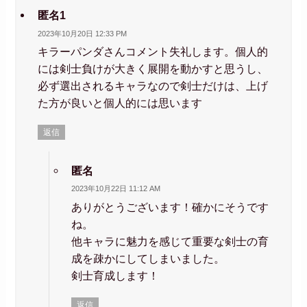
匿名1
2023年10月20日 12:33 PM
キラーパンダさんコメント失礼します。個人的
には剣士負けが大きく展開を動かすと思うし、
必ず選出されるキャラなので剣士だけは、上げ
た方が良いと個人的には思います
返信
匿名
2023年10月22日 11:12 AM
ありがとうございます！確かにそうです
ね。
他キャラに魅力を感じて重要な剣士の育
成を疎かにしてしまいました。
剣士育成します！
返信