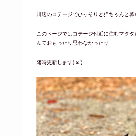
川辺のコテージでひっそりと猫ちゃんと暮らし
このページではコテージ付近に住むマタタ
んておもったり思わなかったり
随時更新します(‘ω’)