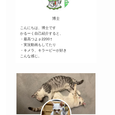
博士
こんにちは、博士です
かるーく自己紹介すると、
・最高つよｐ2200↑
・実況動画もしてたり
・キメラ、キラービーが好き
こんな感じ。