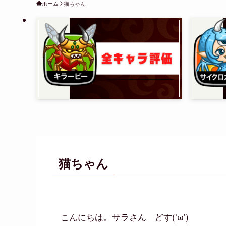
ホーム
猫ちゃん
猫ちゃん
こんにちは。サラさん どす(‘ω’)