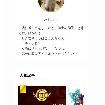
おじょー
一緒に城ドラをしている、博士の助手こと嫁
です。猫が好き。
・好きなキャラはこどんちゃん
（チビクロ）
・愛猫は「ちょびり」「なでしこ」
・高校の時はアイドルだった（らしい）
人気記事