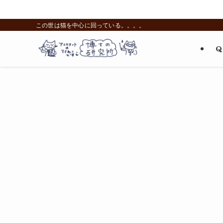
この世は猫を中心に回っている。。。。